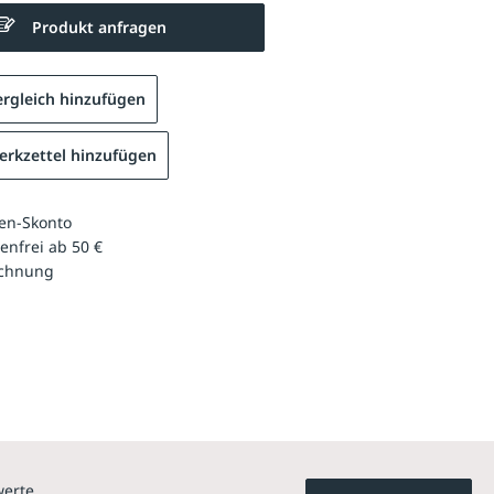
Produkt anfragen
rgleich hinzufügen
rkzettel hinzufügen
en-Skonto
enfrei ab 50 €
echnung
werte