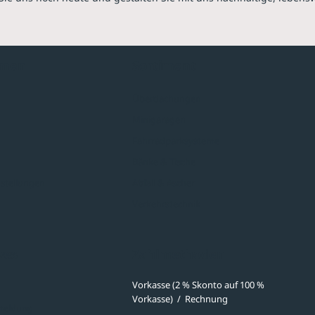
hmen
Sortiment
Überdachungen
Minigaragen
Fahrradparksysteme
Bänke & Tische
stellungen
Abfall & Ascher
Verkehrstechnik
ves
Zahlmethoden
Vorkasse (2 % Skonto auf 100 %
Vorkasse)
/
Rechnung
meldung