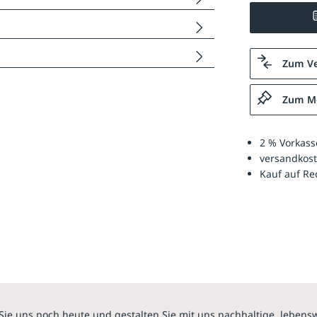
Zum Ve
Zum Me
2 % Vorkass
versandkost
Kauf auf R
Sie uns noch heute und gestalten Sie mit uns nachhaltige, lebens