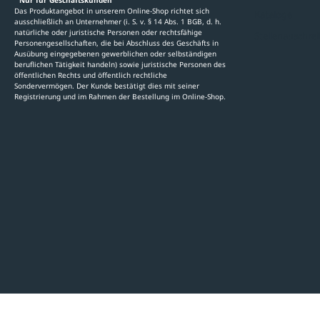
Das Produktangebot in unserem Online-Shop richtet sich
Kataloge
ausschließlich an Unternehmer (i. S. v. § 14 Abs. 1 BGB, d. h.
natürliche oder juristische Personen oder rechtsfähige
Stellenauschre
Personengesellschaften, die bei Abschluss des Geschäfts in
Ausübung eingegebenen gewerblichen oder selbständigen
beruflichen Tätigkeit handeln) sowie juristische Personen des
öffentlichen Rechts und öffentlich rechtliche
Sondervermögen. Der Kunde bestätigt dies mit seiner
Registrierung und im Rahmen der Bestellung im Online-Shop.