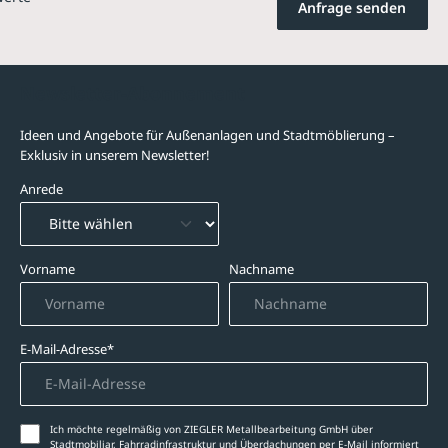
Anfrage senden
Newsletter-Abonnement
Ideen und Angebote für Außenanlagen und Stadtmöblierung –
Exklusiv in unserem Newsletter!
Anrede
Vorname
Nachname
E-Mail-Adresse*
Ich möchte regelmäßig von ZIEGLER Metallbearbeitung GmbH über
Stadtmobiliar, Fahrradinfrastruktur und Überdachungen per E-Mail informiert