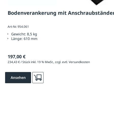
Bodenverankerung mit Anschraubständer
Art-Nr. 954.061
Gewicht:
8,5 kg
Länge:
610 mm
197,00 €
234,43 € / Stück inkl. 19 % MwSt., zzgl. evtl. Versandkosten
Ansehen