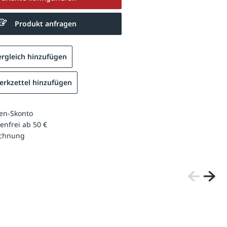
Produkt anfragen
rgleich hinzufügen
rkzettel hinzufügen
en-Skonto
enfrei ab 50 €
echnung