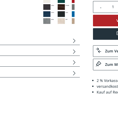
Produkt A
Zum Ve
Zum Me
2 % Vorkass
versandkost
Kauf auf R