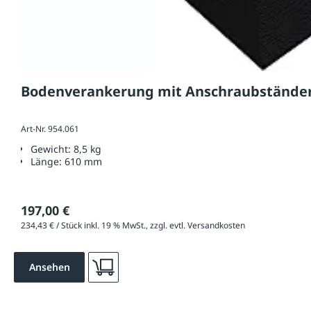
Bodenverankerung mit Anschraubständer
Art-Nr. 954.061
Gewicht:
8,5 kg
Länge:
610 mm
197,00 €
234,43 € / Stück inkl. 19 % MwSt., zzgl. evtl. Versandkosten
Ansehen