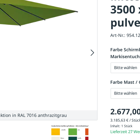
3500
pulve
Art-Nr.:
954.1
Farbe Schirm
Markisentuch
Bitte wählen
Farbe Mast /
Bitte wählen
2.677,00
tion in RAL 7016 anthrazitgrau
3.185,63 € / Stück
Inhalt:
1 Stück
Lieferzeit 27 W