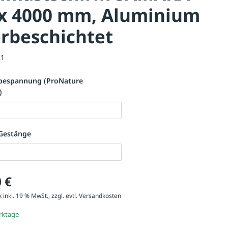
 x 4000 mm, Aluminium
rbeschichtet
21
bespannung (ProNature
)
 Gestänge
 €
 inkl. 19 % MwSt., zzgl. evtl.
Versandkosten
erktage