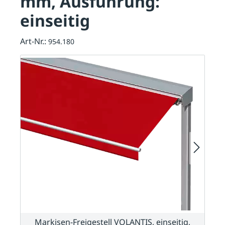
mm, Ausführung:
einseitig
Art-Nr.:
954.180
Markisen-Freigestell VOLANTIS, einseitig,