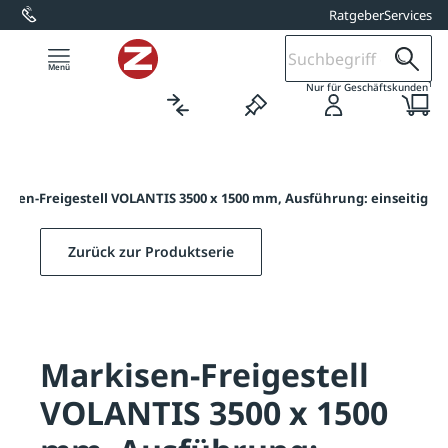
Ratgeber
Services
alt springen
1
Nur für Geschäftskunden
kisen-Freigestell VOLANTIS 3500 x 1500 mm, Ausführung: einseitig
Zurück zur Produktserie
Markisen-Freigestell
VOLANTIS 3500 x 1500