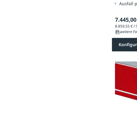
Ausfall 
7.445,00
11 weitere Fa
Konfigur