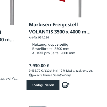
Markisen-Freigestell
VOLANTIS 3500 x 4000 mm,
l
Art-Nr. 954.236
Ausführung: doppelseitig
000 mm,
Nutzung:
doppelseitig
ig
Bestellbreite:
3500 mm
Ausfall pro Seite:
2000 mm
7.930,00 €
9.436,70 € / Stück inkl. 19 % MwSt., zzgl. evtl. Versandkosten
11 weitere Farben (Spezifikation)
7.145,95 € / Stück inkl. 19 % MwSt., zzgl. evtl. Versandkosten
Konfigurieren