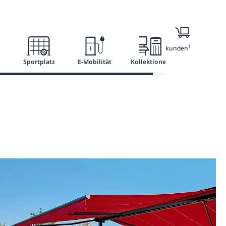
l
Ratgeber
Services
1
Nur für Geschäftskunden
Sportplatz
E-Mobilität
Kollektionen