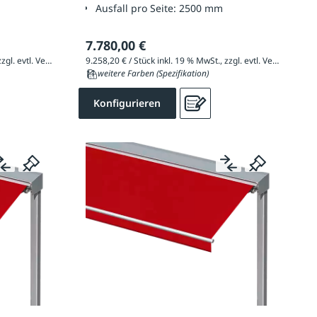
Ausfall pro Seite:
2500 mm
7.780,00 €
9.044,00 € / Stück inkl. 19 % MwSt., zzgl. evtl. Versandkosten
9.258,20 € / Stück inkl. 19 % MwSt., zzgl. evtl. Versandkosten
11 weitere Farben (Spezifikation)
Konfigurieren