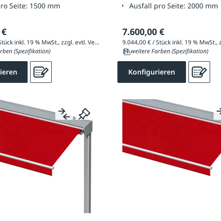
pro Seite:
1500 mm
Ausfall pro Seite:
2000 mm
 €
7.600,00 €
8.859,55 € / Stück inkl. 19 % MwSt., zzgl. evtl. Versandkosten
rben (Spezifikation)
11 weitere Farben (Spezifikation)
ieren
Konfigurieren