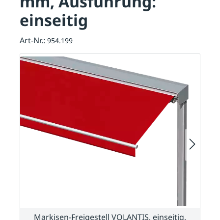
mm, Ausführung:
einseitig
Art-Nr.:
954.199
Markisen-Freigestell VOLANTIS, einseitig,