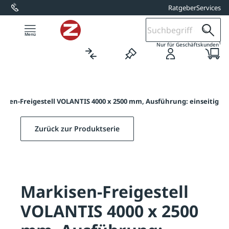
Ratgeber
Services
alt springen
1
Nur für Geschäftskunden
kisen-Freigestell VOLANTIS 4000 x 2500 mm, Ausführung: einseitig
Zurück zur Produktserie
Markisen-Freigestell
VOLANTIS 4000 x 2500