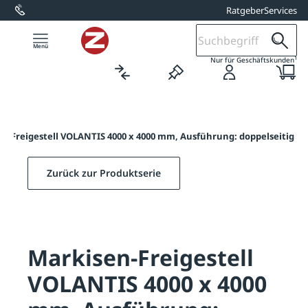
Ratgeber
Services
alt springen
1
Nur für Geschäftskunden
n-Freigestell VOLANTIS 4000 x 4000 mm, Ausführung: doppelseitig
Zurück zur Produktserie
Markisen-Freigestell
VOLANTIS 4000 x 4000