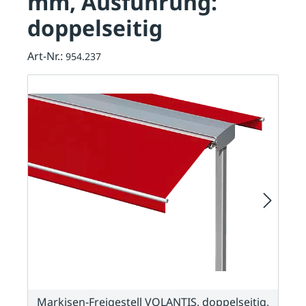
mm, Ausführung:
doppelseitig
Art-Nr.:
954.237
Markisen-Freigestell VOLANTIS, doppelseitig,