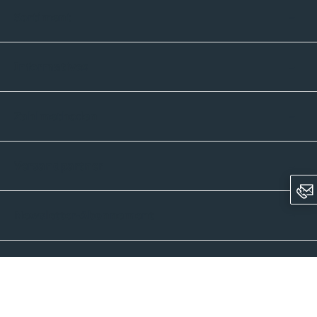
Sortiment
Informatives
Zahlmethoden
Versandpartner
Newsletter-Abonnement