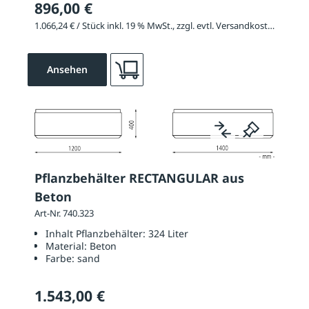
896,00 €
1.066,24 € / Stück inkl. 19 % MwSt., zzgl. evtl. Versandkosten
Ansehen
Pflanzbehälter RECTANGULAR aus
Beton
Art-Nr. 740.323
Inhalt Pflanzbehälter:
324 Liter
Material:
Beton
Farbe:
sand
1.543,00 €