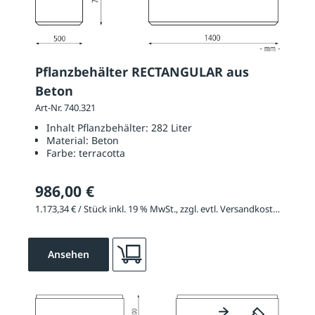
Pflanzbehälter RECTANGULAR aus
Beton
Art-Nr. 740.321
Inhalt Pflanzbehälter:
282 Liter
Material:
Beton
Farbe:
terracotta
986,00 €
1.173,34 € / Stück inkl. 19 % MwSt., zzgl. evtl. Versandkosten
Ansehen