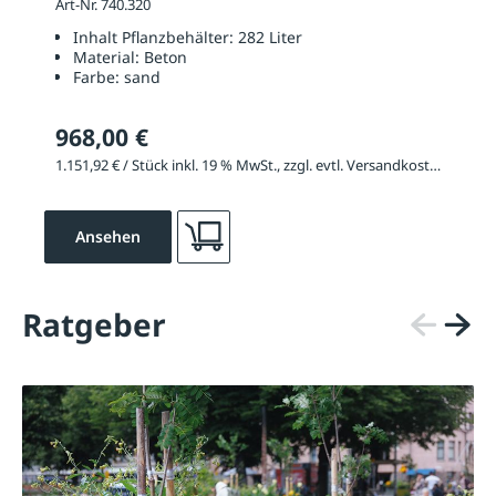
Art-Nr. 740.320
Inhalt Pflanzbehälter:
282 Liter
Material:
Beton
Farbe:
sand
968,00 €
1.151,92 € / Stück inkl. 19 % MwSt., zzgl. evtl. Versandkosten
Ansehen
Ratgeber