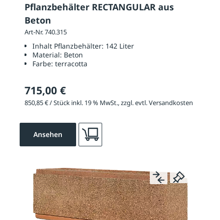
Pflanzbehälter RECTANGULAR aus
Beton
Art-Nr. 740.315
Inhalt Pflanzbehälter:
142 Liter
Material:
Beton
Farbe:
terracotta
715,00 €
850,85 € / Stück inkl. 19 % MwSt., zzgl. evtl. Versandkosten
Ansehen