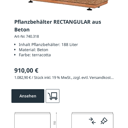
Pflanzbehälter RECTANGULAR aus
Beton
Art-Nr. 740.318
Inhalt Pflanzbehälter:
188 Liter
Material:
Beton
Farbe:
terracotta
910,00 €
1.082,90 € / Stück inkl. 19 % MwSt., zzgl. evtl. Versandkosten
Ansehen