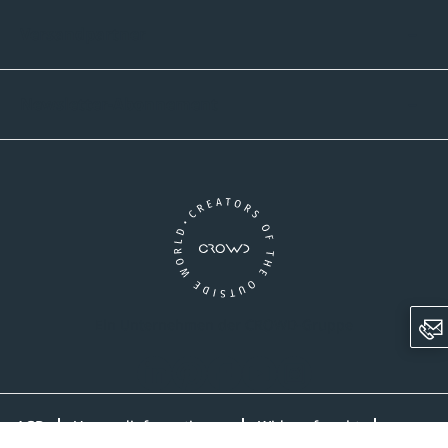
Versandpartner
Newsletter-Abonnement
Ein Unternehmen der CROWD-Gruppe
LinkedIn
Pinterest
Facebook
YouTube
Instagram
AGB
Versandinformationen
Widerrufsrecht