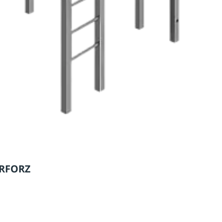
ARFORZ