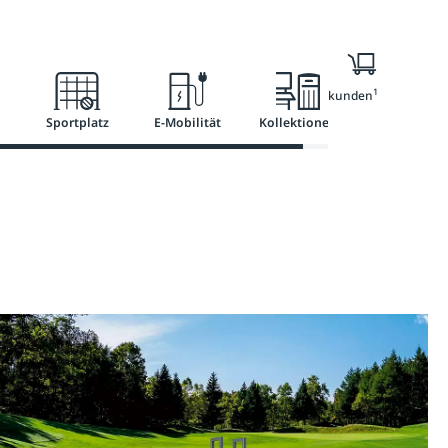
l
Ratgeber
Services
1
Nur für Geschäftskunden
Sportplatz
E-Mobilität
Kollektionen