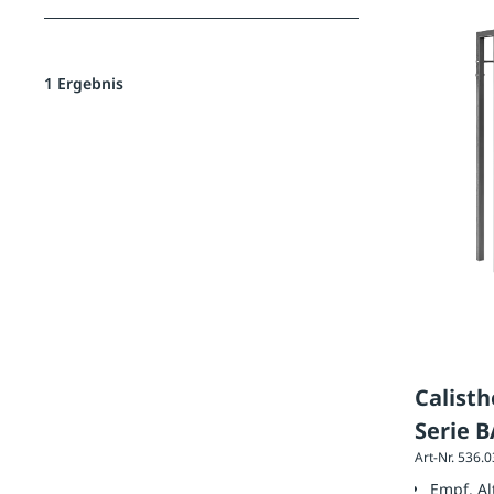
1 Ergebnis
Calisth
Serie 
Art-Nr. 536.
Empf. A