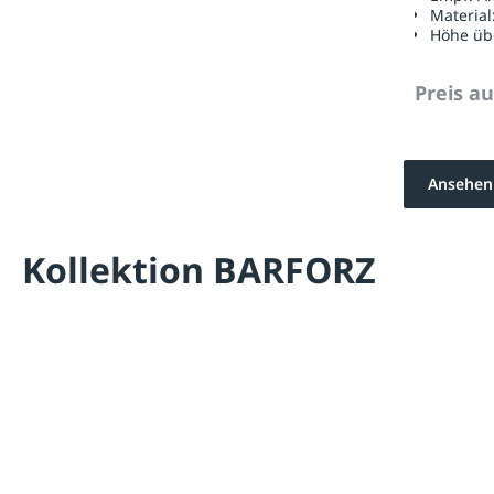
Material
Höhe üb
Preis a
Ansehen
Kollektion BARFORZ