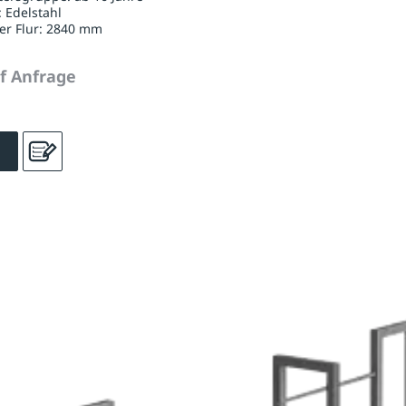
:
Edelstahl
er Flur:
2840 mm
uf Anfrage