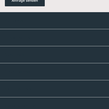
Anfrage senden
Kontakte
Unternehmen
Sortiment
Informatives
Zahlmethoden
Versandpartner