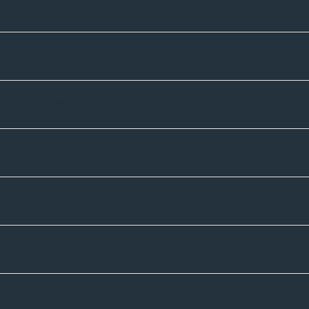
Unternehmen
Sortiment
Informatives
Zahlmethoden
Versandpartner
Newsletter-Abonnement