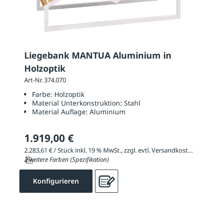
Liegebank MANTUA Aluminium in
Holzoptik
Art-Nr. 374.070
Farbe:
Holzoptik
Material Unterkonstruktion:
Stahl
Material Auflage:
Aluminium
1.919,00 €
2.283,61 € / Stück inkl. 19 % MwSt., zzgl. evtl. Versandkosten
2 weitere Farben (Spezifikation)
Konfigurieren