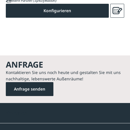
2 weitere Farben (Spezifikation)
Konfigurieren
ANFRAGE
Kontaktieren Sie uns noch heute und gestalten Sie mit uns
nachhaltige, lebenswerte Außenräume!
Anfrage senden
Kontakte