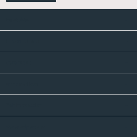
Kontakte
Unternehmen
Sortiment
Informatives
Zahlmethoden
Versandpartner