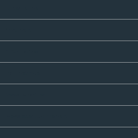
Unternehmen
Sortiment
Informatives
Zahlmethoden
Versandpartner
Newsletter-Abonnement