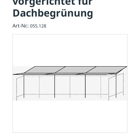
vorgerichtet für
Dachbegrünung
Art-Nr.:
055.128