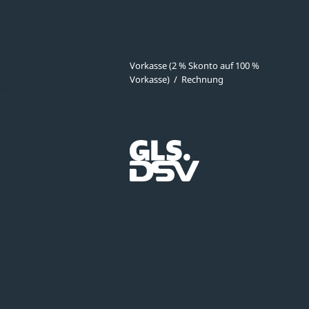
ves
Zahlmethoden
Vorkasse (2 % Skonto auf 100 %
Vorkasse)
/
Rechnung
meldung
Versandpartner
ibungen