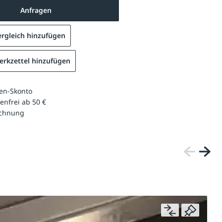
Anfragen
rgleich hinzufügen
rkzettel hinzufügen
en-Skonto
enfrei ab 50 €
echnung