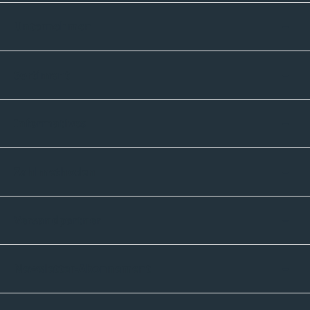
Unternehmen
Sortiment
Informatives
Zahlmethoden
Versandpartner
Newsletter-Abonnement