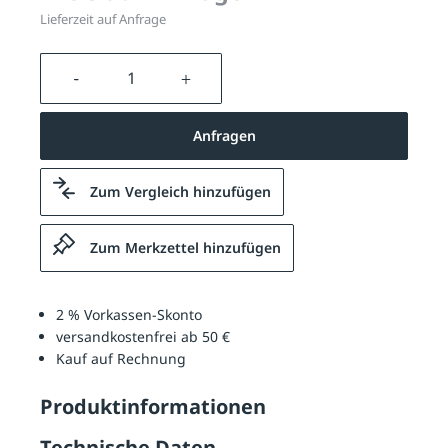
Lieferzeit auf Anfrage
Produkt Anzahl: Gib den gewünschten We
Anfragen
Zum Vergleich hinzufügen
Zum Merkzettel hinzufügen
2 % Vorkassen-Skonto
versandkostenfrei ab 50 €
Kauf auf Rechnung
Produktinformationen
Technische Daten