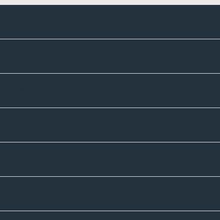
Kontakte
Unternehmen
Sortiment
Informatives
Zahlmethoden
Versandpartner