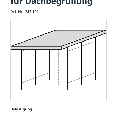
für Dachbegrünung
Art-Nr.:
247.191
Befestigung