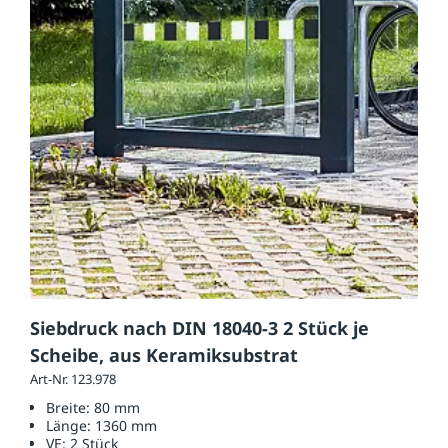
Siebdruck nach DIN 18040-3 2 Stück je
Scheibe, aus Keramiksubstrat
Art-Nr. 123.978
Breite:
80 mm
Länge:
1360 mm
VE:
2 Stück