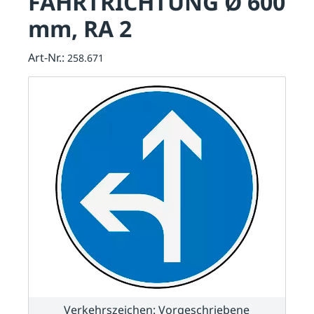
FAHRTRICHTUNG Ø 600
mm, RA 2
Art-Nr.:
258.671
Verkehrszeichen: Vorgeschriebene