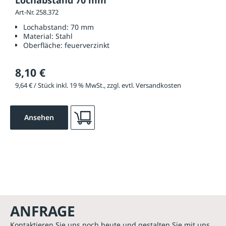
Lochabstand 70 mm
Art-Nr. 258.372
Lochabstand:
70 mm
Material:
Stahl
Oberfläche:
feuerverzinkt
8,10 €
9,64 € / Stück inkl. 19 % MwSt., zzgl. evtl. Versandkosten
Ansehen
ANFRAGE
Kontaktieren Sie uns noch heute und gestalten Sie mit uns