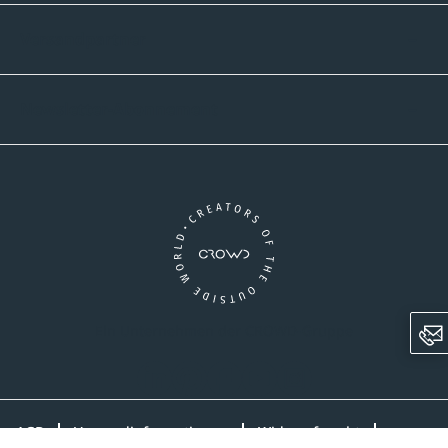
Versandpartner
Newsletter-Abonnement
Ein Unternehmen der CROWD-Gruppe
LinkedIn
Pinterest
Facebook
YouTube
Instagram
AGB
Versandinformationen
Widerrufsrecht