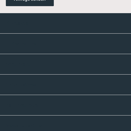
Kontakte
Unternehmen
Sortiment
Informatives
Zahlmethoden
Versandpartner