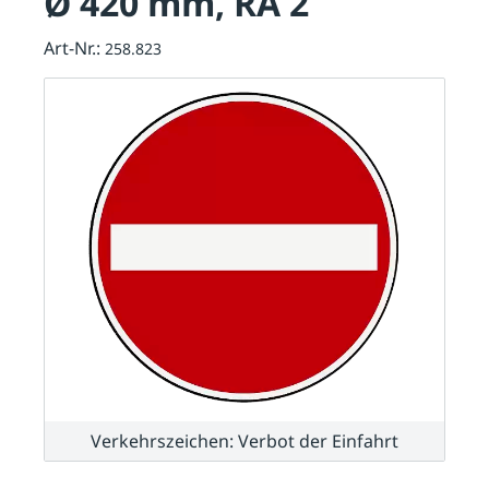
Ø 420 mm, RA 2
Art-Nr.:
258.823
Verkehrszeichen: Verbot der Einfahrt