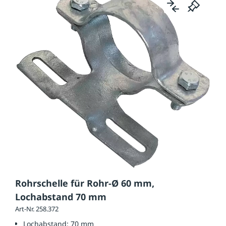
Rohrschelle für Rohr-Ø 60 mm,
Lochabstand 70 mm
Art-Nr. 258.372
Lochabstand:
70 mm