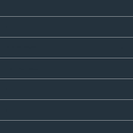
Unternehmen
Sortiment
Informatives
Zahlmethoden
Versandpartner
Newsletter-Abonnement