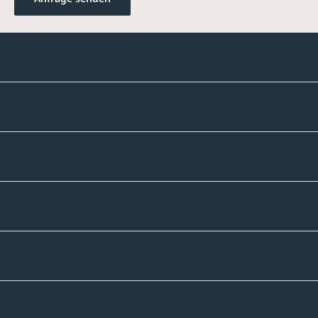
Kontakte
Unternehmen
Sortiment
Informatives
Zahlmethoden
Versandpartner