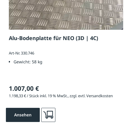
Alu-Bodenplatte für NEO (3D | 4C)
Art-Nr. 330.746
Gewicht:
58 kg
1.007,00 €
1.198,33 € / Stück inkl. 19 % MwSt., zzgl. evtl. Versandkosten
Ansehen