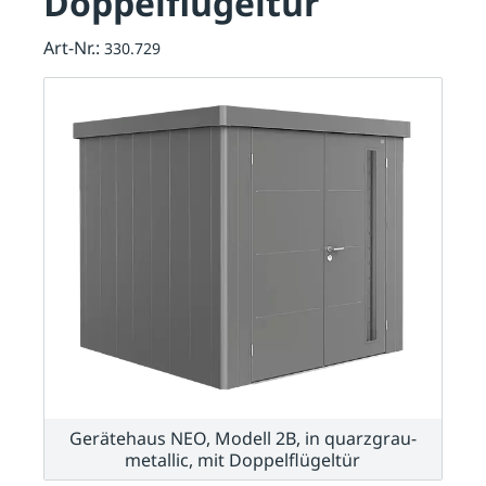
Doppelflügeltür
Art-Nr.:
330.729
Gerätehaus NEO, Modell 2B, in quarzgrau-
metallic, mit Doppelflügeltür