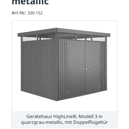
metallic
Art-Nr.:
330.152
Gerätehaus HighLine®, Modell 3 in
quarzgrau-metallic, mit Doppelflügeltür